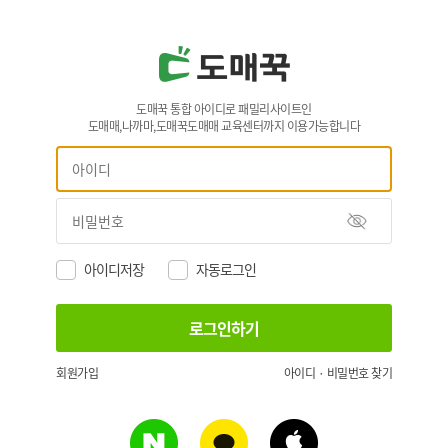
도매꾹 통합 아이디로 패밀리사이트인
도매매,나까마,도매꾹도매매 교육센터까지 이용가능합니다
아이디저장
자동로그인
회원가입
아이디 · 비밀번호 찾기