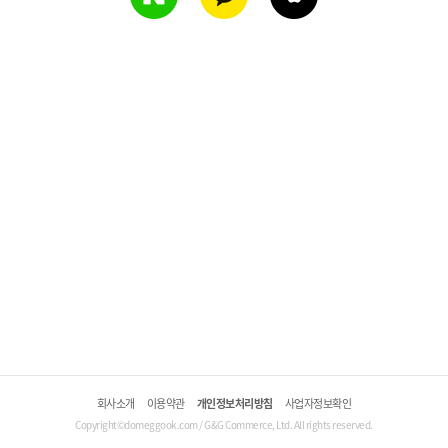
회사소개
이용약관
개인정보처리방침
사업자정보확인
Copyright©domeggook.com / G&G Commerce, Ltd. All rights reserved.