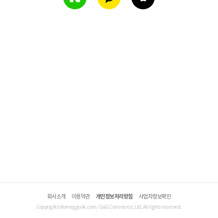
회사소개
이용약관
개인정보처리방침
사업자정보확인
Copyright©domeggook.com / G&G Commerce, Ltd. All rights reserved.