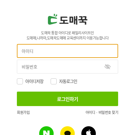
도매꾹 통합 아이디로 패밀리사이트인
도매매,나까마,도매꾹도매매 교육센터까지 이용가능합니다
아이디저장
자동로그인
회원가입
아이디 · 비밀번호 찾기