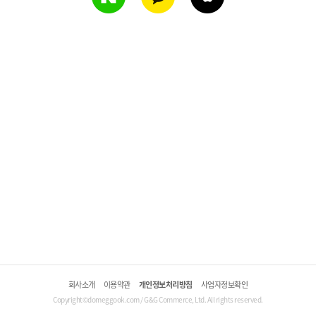
회사소개
이용약관
개인정보처리방침
사업자정보확인
Copyright©domeggook.com / G&G Commerce, Ltd. All rights reserved.