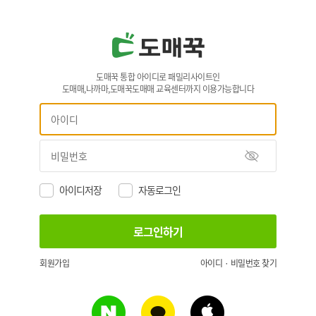
도매꾹 통합 아이디로 패밀리사이트인
도매매,나까마,도매꾹도매매 교육센터까지 이용가능합니다
아이디저장
자동로그인
회원가입
아이디 · 비밀번호 찾기