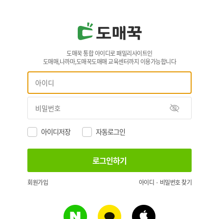
도매꾹 통합 아이디로 패밀리사이트인
도매매,나까마,도매꾹도매매 교육센터까지 이용가능합니다
아이디저장
자동로그인
회원가입
아이디 · 비밀번호 찾기