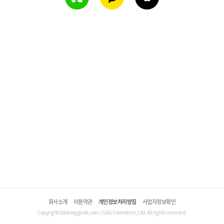
회사소개
이용약관
개인정보처리방침
사업자정보확인
Copyright©domeggook.com / G&G Commerce, Ltd. All rights reserved.