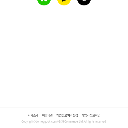
회사소개
이용약관
개인정보처리방침
사업자정보확인
Copyright©domeggook.com / G&G Commerce, Ltd. All rights reserved.