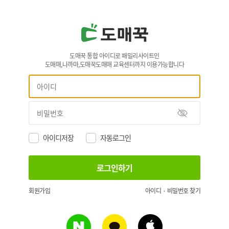
도매꾹 통합 아이디로 패밀리사이트인
도매매,나까마,도매꾹도매매 교육센터까지 이용가능합니다
아이디저장
자동로그인
회원가입
아이디 · 비밀번호 찾기