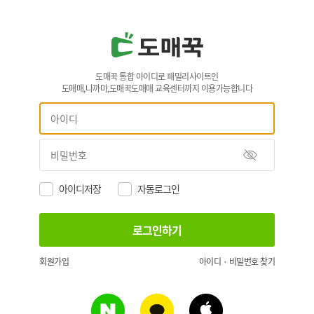
도매꾹 통합 아이디로 패밀리사이트인
도매매,나까마,도매꾹도매매 교육센터까지 이용가능합니다
아이디저장
자동로그인
회원가입
아이디 · 비밀번호 찾기