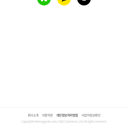
회사소개
이용약관
개인정보처리방침
사업자정보확인
Copyright©domeggook.com / G&G Commerce, Ltd. All rights reserved.