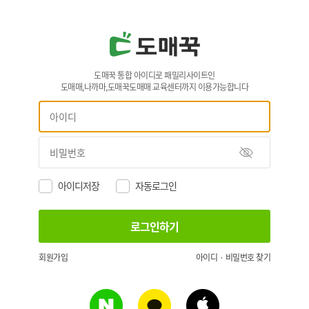
도매꾹 통합 아이디로 패밀리사이트인
도매매,나까마,도매꾹도매매 교육센터까지 이용가능합니다
아이디저장
자동로그인
회원가입
아이디 · 비밀번호 찾기