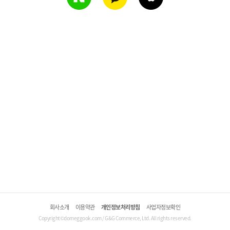
회사소개
이용약관
개인정보처리방침
사업자정보확인
Copyright©domeggook.com / G&G Commerce, Ltd. All rights reserved.