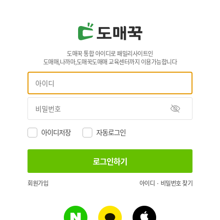
도매꾹 통합 아이디로 패밀리사이트인
도매매,나까마,도매꾹도매매 교육센터까지 이용가능합니다
아이디저장
자동로그인
회원가입
아이디 · 비밀번호 찾기