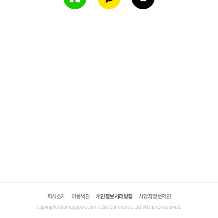
회사소개
이용약관
개인정보처리방침
사업자정보확인
Copyright©domeggook.com / G&G Commerce, Ltd. All rights reserved.