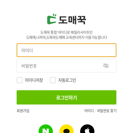
도매꾹 통합 아이디로 패밀리사이트인
도매매,나까마,도매꾹도매매 교육센터까지 이용가능합니다
아이디저장
자동로그인
회원가입
아이디 · 비밀번호 찾기