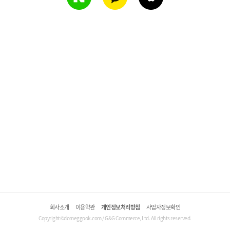
회사소개
이용약관
개인정보처리방침
사업자정보확인
Copyright©domeggook.com / G&G Commerce, Ltd. All rights reserved.