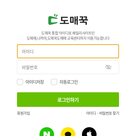
도매꾹 통합 아이디로 패밀리사이트인
도매매,나까마,도매꾹도매매 교육센터까지 이용가능합니다
아이디저장
자동로그인
회원가입
아이디 · 비밀번호 찾기