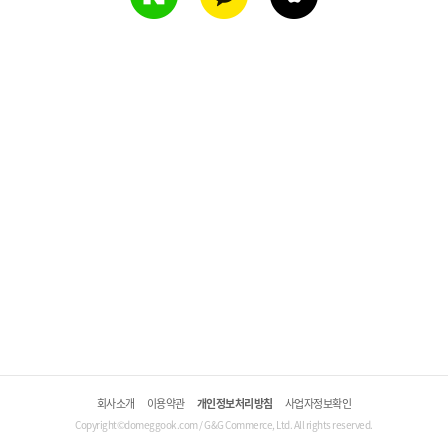
회사소개
이용약관
개인정보처리방침
사업자정보확인
Copyright©domeggook.com / G&G Commerce, Ltd. All rights reserved.