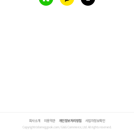
회사소개
이용약관
개인정보처리방침
사업자정보확인
Copyright©domeggook.com / G&G Commerce, Ltd. All rights reserved.