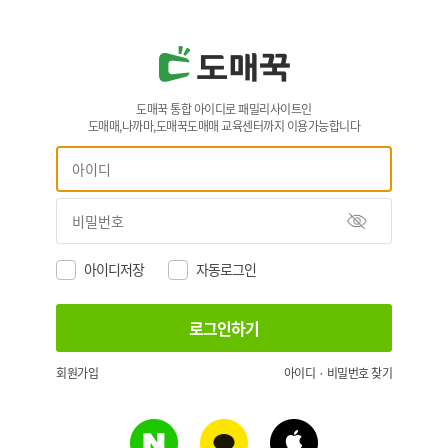
도매꾹 통합 아이디로 패밀리사이트인
도매매,나까마,도매꾹도매매 교육센터까지 이용가능합니다
아이디저장
자동로그인
회원가입
아이디 · 비밀번호 찾기