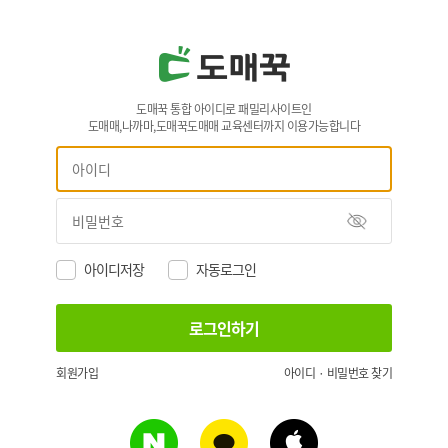
도매꾹 통합 아이디로 패밀리사이트인
도매매,나까마,도매꾹도매매 교육센터까지 이용가능합니다
아이디저장
자동로그인
회원가입
아이디 · 비밀번호 찾기