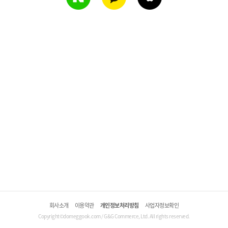
회사소개
이용약관
개인정보처리방침
사업자정보확인
Copyright©domeggook.com / G&G Commerce, Ltd. All rights reserved.