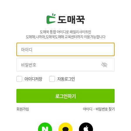
도매꾹 통합 아이디로 패밀리사이트인
도매매,나까마,도매꾹도매매 교육센터까지 이용가능합니다
아이디저장
자동로그인
회원가입
아이디 · 비밀번호 찾기