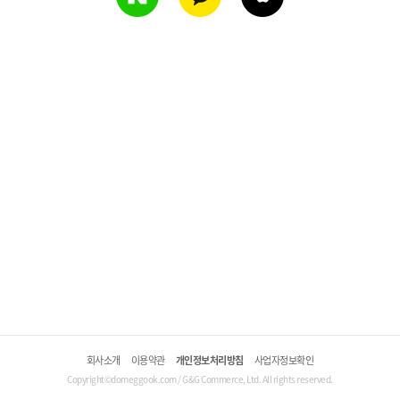
회사소개
이용약관
개인정보처리방침
사업자정보확인
Copyright©domeggook.com / G&G Commerce, Ltd. All rights reserved.