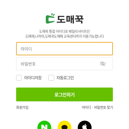
도매꾹 통합 아이디로 패밀리사이트인
도매매,나까마,도매꾹도매매 교육센터까지 이용가능합니다
아이디저장
자동로그인
회원가입
아이디 · 비밀번호 찾기