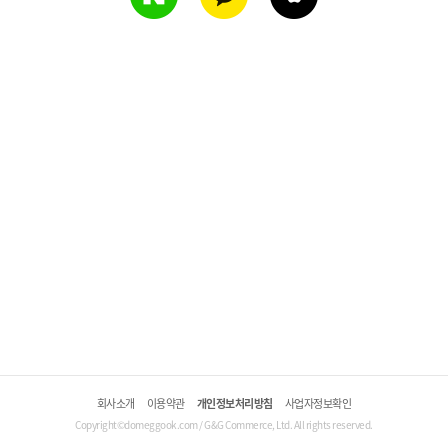
회사소개
이용약관
개인정보처리방침
사업자정보확인
Copyright©domeggook.com / G&G Commerce, Ltd. All rights reserved.