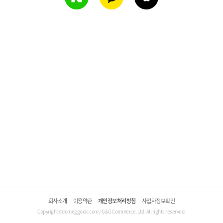
회사소개
이용약관
개인정보처리방침
사업자정보확인
Copyright©domeggook.com / G&G Commerce, Ltd. All rights reserved.