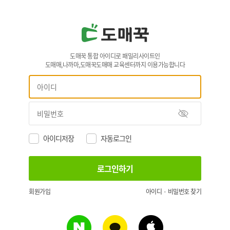
도매꾹 통합 아이디로 패밀리사이트인
도매매,나까마,도매꾹도매매 교육센터까지 이용가능합니다
아이디저장
자동로그인
회원가입
아이디 · 비밀번호 찾기