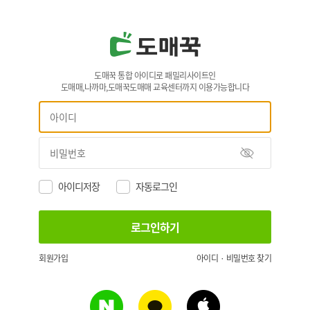
도매꾹 통합 아이디로 패밀리사이트인
도매매,나까마,도매꾹도매매 교육센터까지 이용가능합니다
아이디저장
자동로그인
회원가입
아이디 · 비밀번호 찾기