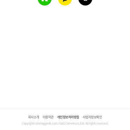
회사소개
이용약관
개인정보처리방침
사업자정보확인
Copyright©domeggook.com / G&G Commerce, Ltd. All rights reserved.