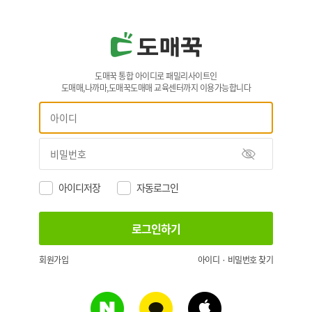
도매꾹 통합 아이디로 패밀리사이트인
도매매,나까마,도매꾹도매매 교육센터까지 이용가능합니다
아이디저장
자동로그인
회원가입
아이디 · 비밀번호 찾기