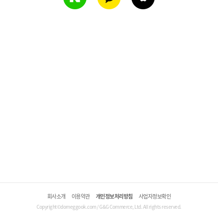
회사소개
이용약관
개인정보처리방침
사업자정보확인
Copyright©domeggook.com / G&G Commerce, Ltd. All rights reserved.