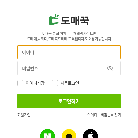
도매꾹 통합 아이디로 패밀리사이트인
도매매,나까마,도매꾹도매매 교육센터까지 이용가능합니다
아이디저장
자동로그인
회원가입
아이디 · 비밀번호 찾기