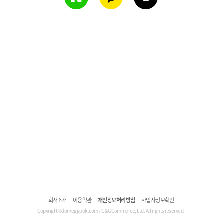
회사소개
이용약관
개인정보처리방침
사업자정보확인
Copyright©domeggook.com / G&G Commerce, Ltd. All rights reserved.