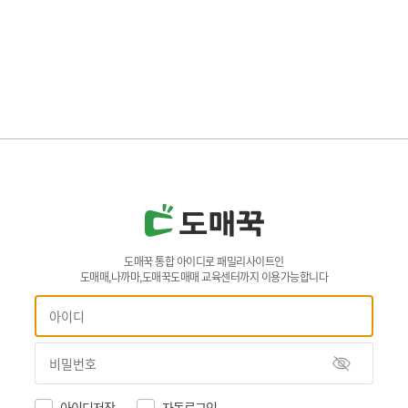
도매꾹 통합 아이디로 패밀리사이트인
도매매,나까마,도매꾹도매매 교육센터까지 이용가능합니다
아이디저장
자동로그인