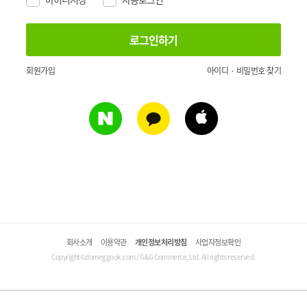
회원가입
아이디 · 비밀번호 찾기
회사소개
이용약관
개인정보처리방침
사업자정보확인
Copyright©domeggook.com / G&G Commerce, Ltd. All rights reserved.