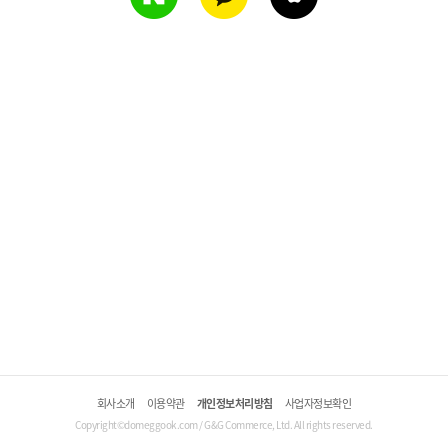
회사소개
이용약관
개인정보처리방침
사업자정보확인
Copyright©domeggook.com / G&G Commerce, Ltd. All rights reserved.