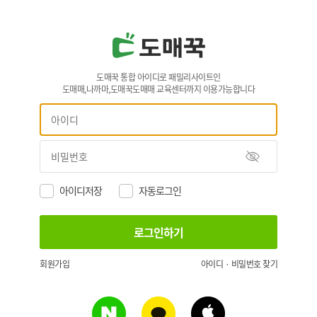
도매꾹 통합 아이디로 패밀리사이트인
도매매,나까마,도매꾹도매매 교육센터까지 이용가능합니다
아이디저장
자동로그인
회원가입
아이디 · 비밀번호 찾기