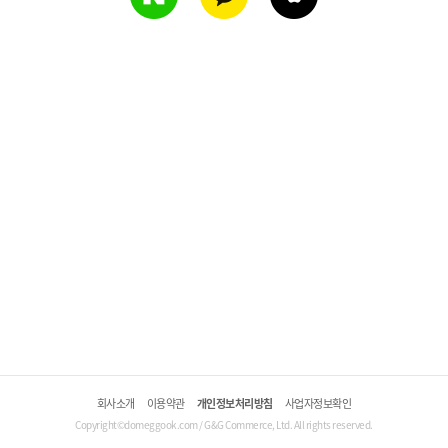
회사소개
이용약관
개인정보처리방침
사업자정보확인
Copyright©domeggook.com / G&G Commerce, Ltd. All rights reserved.