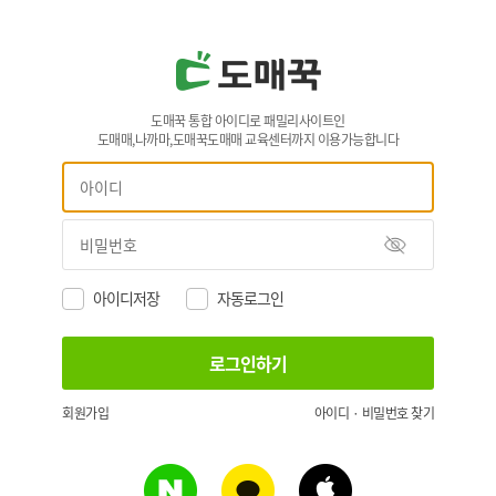
도매꾹 통합 아이디로 패밀리사이트인
도매매,나까마,도매꾹도매매 교육센터까지 이용가능합니다
아이디저장
자동로그인
회원가입
아이디 · 비밀번호 찾기