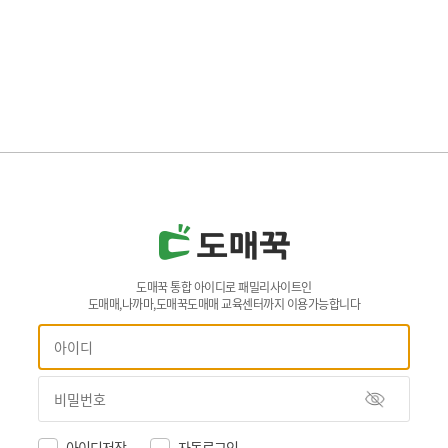
도매꾹 통합 아이디로 패밀리사이트인
도매매,나까마,도매꾹도매매 교육센터까지 이용가능합니다
아이디저장
자동로그인