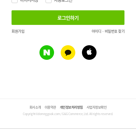
회원가입
아이디 · 비밀번호 찾기
회사소개
이용약관
개인정보처리방침
사업자정보확인
Copyright©domeggook.com / G&G Commerce, Ltd. All rights reserved.