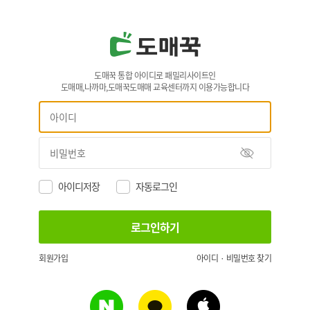
도매꾹 통합 아이디로 패밀리사이트인
도매매,나까마,도매꾹도매매 교육센터까지 이용가능합니다
아이디저장
자동로그인
회원가입
아이디 · 비밀번호 찾기