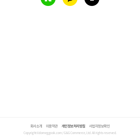
회사소개
이용약관
개인정보처리방침
사업자정보확인
Copyright©domeggook.com / G&G Commerce, Ltd. All rights reserved.