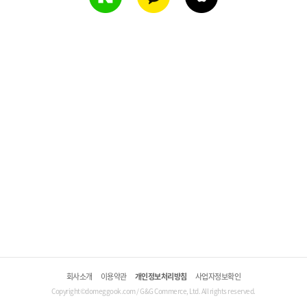
회사소개
이용약관
개인정보처리방침
사업자정보확인
Copyright©domeggook.com / G&G Commerce, Ltd. All rights reserved.