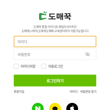
도매꾹 통합 아이디로 패밀리사이트인
도매매,나까마,도매꾹도매매 교육센터까지 이용가능합니다
아이디저장
자동로그인
회원가입
아이디 · 비밀번호 찾기