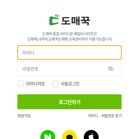
도매꾹 통합 아이디로 패밀리사이트인
도매매,나까마,도매꾹도매매 교육센터까지 이용가능합니다
아이디저장
자동로그인
회원가입
아이디 · 비밀번호 찾기