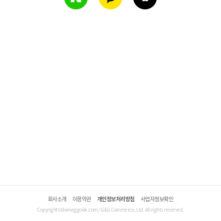
회사소개
이용약관
개인정보처리방침
사업자정보확인
Copyright©domeggook.com / G&G Commerce, Ltd. All rights reserved.