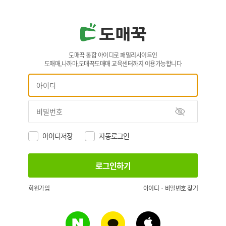
도매꾹 통합 아이디로 패밀리사이트인
도매매,나까마,도매꾹도매매 교육센터까지 이용가능합니다
아이디저장
자동로그인
회원가입
아이디 · 비밀번호 찾기