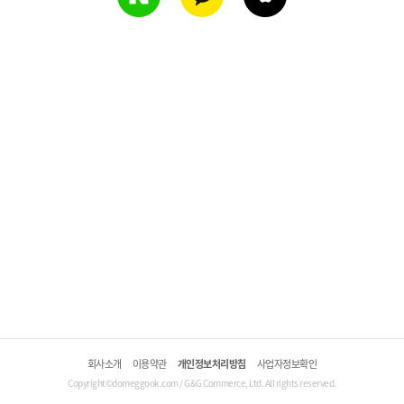
회사소개
이용약관
개인정보처리방침
사업자정보확인
Copyright©domeggook.com / G&G Commerce, Ltd. All rights reserved.