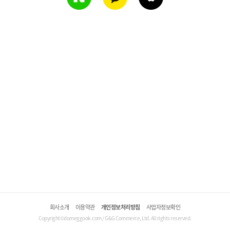
회사소개
이용약관
개인정보처리방침
사업자정보확인
Copyright©domeggook.com / G&G Commerce, Ltd. All rights reserved.