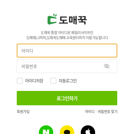
도매꾹 통합 아이디로 패밀리사이트인
도매매,나까마,도매꾹도매매 교육센터까지 이용가능합니다
아이디저장
자동로그인
회원가입
아이디 · 비밀번호 찾기