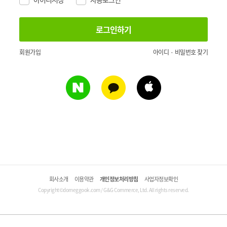
회원가입
아이디 · 비밀번호 찾기
회사소개
이용약관
개인정보처리방침
사업자정보확인
Copyright©domeggook.com / G&G Commerce, Ltd. All rights reserved.