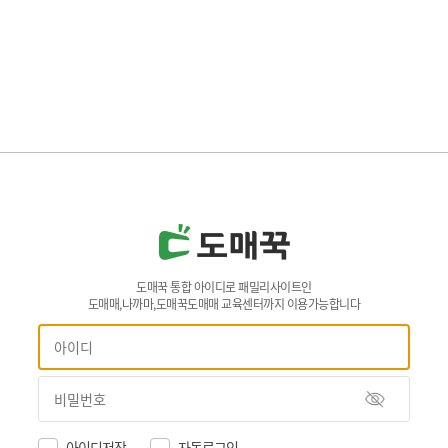
도매꾹 통합 아이디로 패밀리사이트인
도매매,나까마,도매꾹도매매 교육센터까지 이용가능합니다
아이디저장
자동로그인