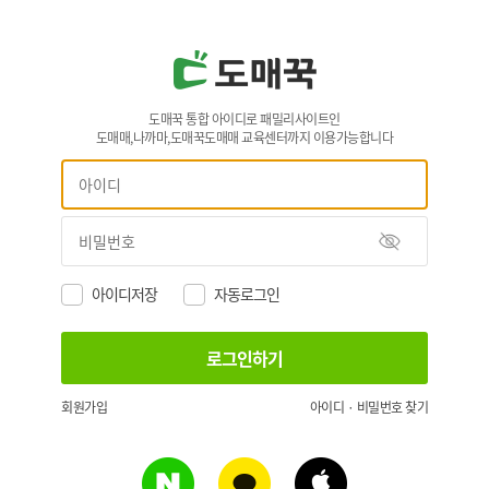
도매꾹 통합 아이디로 패밀리사이트인
도매매,나까마,도매꾹도매매 교육센터까지 이용가능합니다
아이디저장
자동로그인
회원가입
아이디 · 비밀번호 찾기