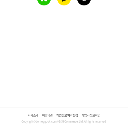
회사소개
이용약관
개인정보처리방침
사업자정보확인
Copyright©domeggook.com / G&G Commerce, Ltd. All rights reserved.