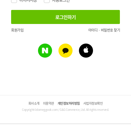
회원가입
아이디 · 비밀번호 찾기
회사소개
이용약관
개인정보처리방침
사업자정보확인
Copyright©domeggook.com / G&G Commerce, Ltd. All rights reserved.