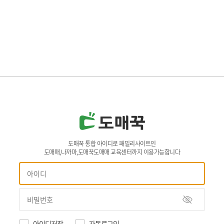
도매꾹 통합 아이디로 패밀리사이트인
도매매,나까마,도매꾹도매매 교육센터까지 이용가능합니다
아이디저장
자동로그인