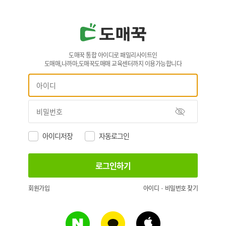
도매꾹 통합 아이디로 패밀리사이트인
도매매,나까마,도매꾹도매매 교육센터까지 이용가능합니다
아이디저장
자동로그인
회원가입
아이디 · 비밀번호 찾기