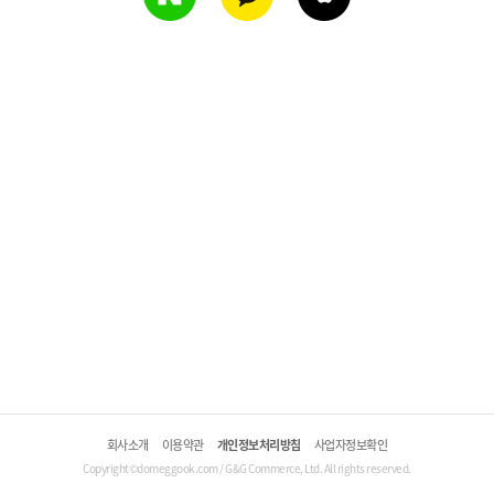
회사소개
이용약관
개인정보처리방침
사업자정보확인
Copyright©domeggook.com / G&G Commerce, Ltd. All rights reserved.