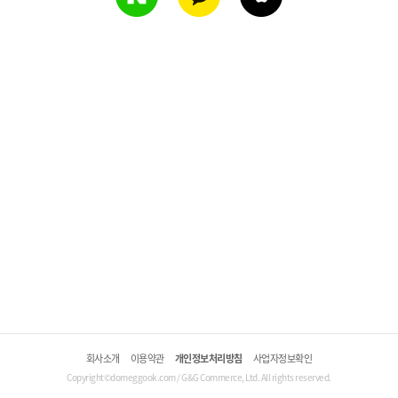
회사소개
이용약관
개인정보처리방침
사업자정보확인
Copyright©domeggook.com / G&G Commerce, Ltd. All rights reserved.