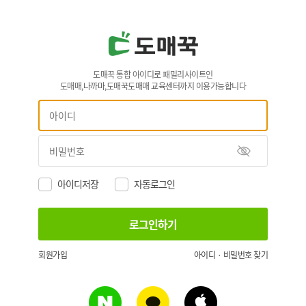
도매꾹 통합 아이디로 패밀리사이트인
도매매,나까마,도매꾹도매매 교육센터까지 이용가능합니다
아이디저장
자동로그인
회원가입
아이디 · 비밀번호 찾기