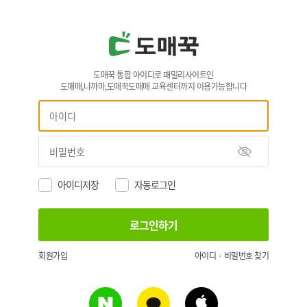
도매꾹 통합 아이디로 패밀리사이트인
도매매,나까마,도매꾹도매매 교육센터까지 이용가능합니다
아이디저장
자동로그인
회원가입
아이디 · 비밀번호 찾기