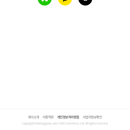
회사소개
이용약관
개인정보처리방침
사업자정보확인
Copyright©domeggook.com / G&G Commerce, Ltd. All rights reserved.