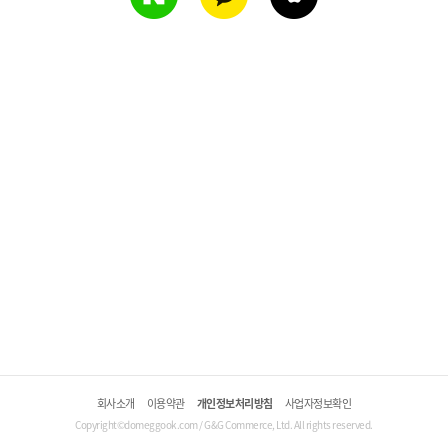
회사소개
이용약관
개인정보처리방침
사업자정보확인
Copyright©domeggook.com / G&G Commerce, Ltd. All rights reserved.