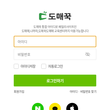
도매꾹 통합 아이디로 패밀리사이트인
도매매,나까마,도매꾹도매매 교육센터까지 이용가능합니다
아이디저장
자동로그인
회원가입
아이디 · 비밀번호 찾기