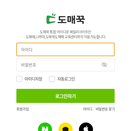
도매꾹 통합 아이디로 패밀리사이트인
도매매,나까마,도매꾹도매매 교육센터까지 이용가능합니다
아이디저장
자동로그인
회원가입
아이디 · 비밀번호 찾기