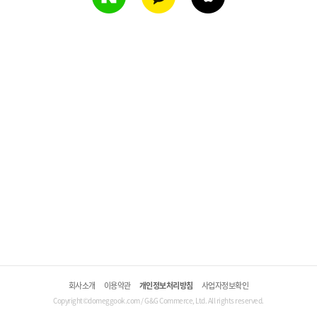
회사소개
이용약관
개인정보처리방침
사업자정보확인
Copyright©domeggook.com / G&G Commerce, Ltd. All rights reserved.