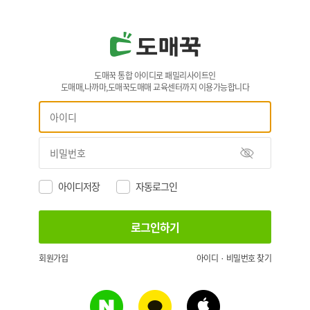
도매꾹 통합 아이디로 패밀리사이트인
도매매,나까마,도매꾹도매매 교육센터까지 이용가능합니다
아이디저장
자동로그인
회원가입
아이디 · 비밀번호 찾기