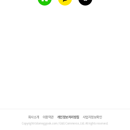
회사소개
이용약관
개인정보처리방침
사업자정보확인
Copyright©domeggook.com / G&G Commerce, Ltd. All rights reserved.