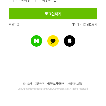
회원가입
아이디 · 비밀번호 찾기
회사소개
이용약관
개인정보처리방침
사업자정보확인
Copyright©domeggook.com / G&G Commerce, Ltd. All rights reserved.