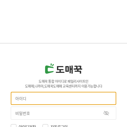
도매꾹 통합 아이디로 패밀리사이트인
도매매,나까마,도매꾹도매매 교육센터까지 이용가능합니다
아이디저장
자동로그인