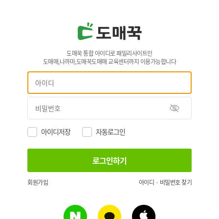
도매꾹 통합 아이디로 패밀리사이트인
도매매,나까마,도매꾹도매매 교육센터까지 이용가능합니다
아이디저장
자동로그인
회원가입
아이디 · 비밀번호 찾기