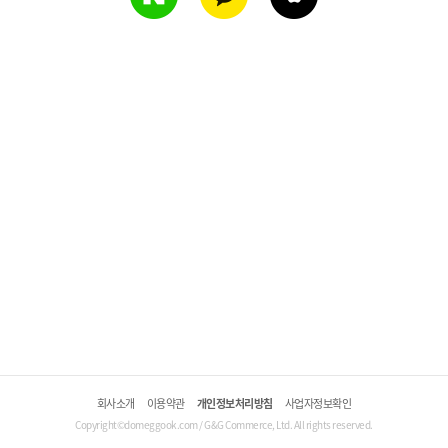
회사소개
이용약관
개인정보처리방침
사업자정보확인
Copyright©domeggook.com / G&G Commerce, Ltd. All rights reserved.