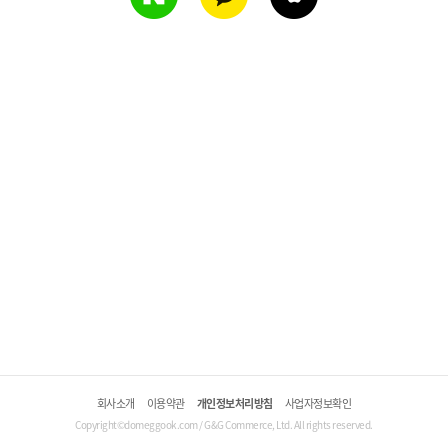
회사소개
이용약관
개인정보처리방침
사업자정보확인
Copyright©domeggook.com / G&G Commerce, Ltd. All rights reserved.