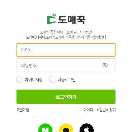
도매꾹 통합 아이디로 패밀리사이트인
도매매,나까마,도매꾹도매매 교육센터까지 이용가능합니다
아이디저장
자동로그인
회원가입
아이디 · 비밀번호 찾기