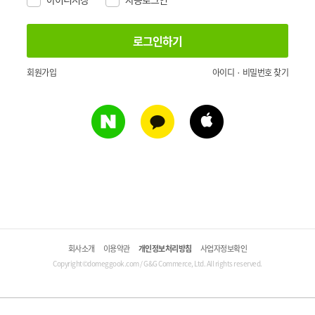
회원가입
아이디 · 비밀번호 찾기
회사소개
이용약관
개인정보처리방침
사업자정보확인
Copyright©domeggook.com / G&G Commerce, Ltd. All rights reserved.