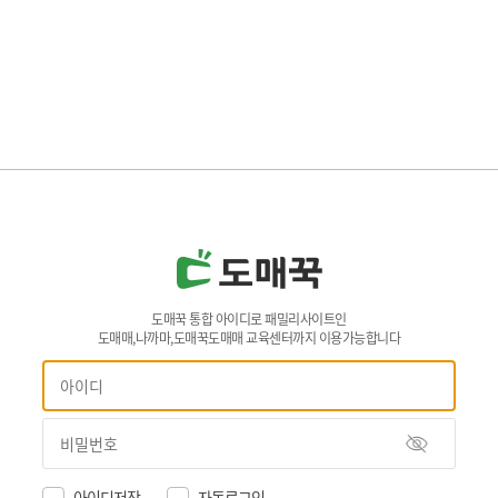
도매꾹 통합 아이디로 패밀리사이트인
도매매,나까마,도매꾹도매매 교육센터까지 이용가능합니다
아이디저장
자동로그인