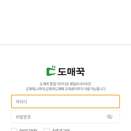
도매꾹 통합 아이디로 패밀리사이트인
도매매,나까마,도매꾹도매매 교육센터까지 이용가능합니다
아이디저장
자동로그인