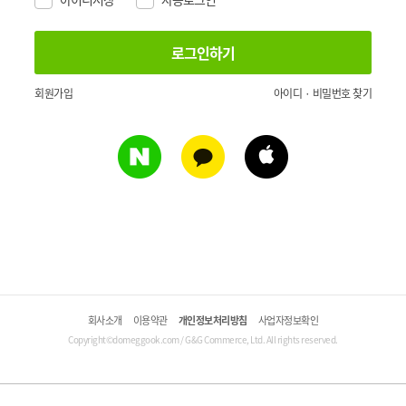
회원가입
아이디 · 비밀번호 찾기
회사소개
이용약관
개인정보처리방침
사업자정보확인
Copyright©domeggook.com / G&G Commerce, Ltd. All rights reserved.