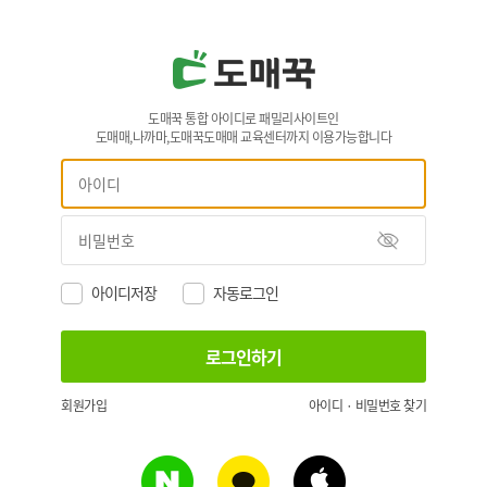
도매꾹 통합 아이디로 패밀리사이트인
도매매,나까마,도매꾹도매매 교육센터까지 이용가능합니다
아이디저장
자동로그인
회원가입
아이디 · 비밀번호 찾기