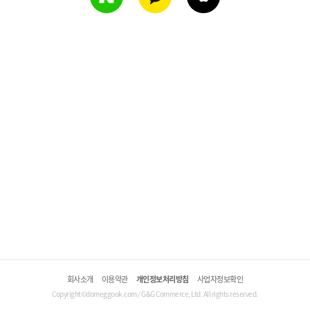
회사소개
이용약관
개인정보처리방침
사업자정보확인
Copyright©domeggook.com / G&G Commerce, Ltd. All rights reserved.