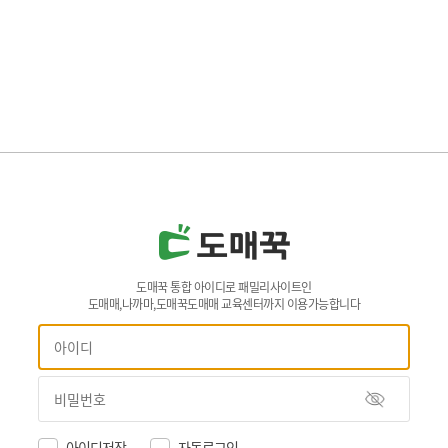
도매꾹 통합 아이디로 패밀리사이트인
도매매,나까마,도매꾹도매매 교육센터까지 이용가능합니다
아이디저장
자동로그인