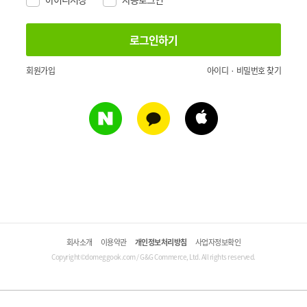
회원가입
아이디 · 비밀번호 찾기
회사소개
이용약관
개인정보처리방침
사업자정보확인
Copyright©domeggook.com / G&G Commerce, Ltd. All rights reserved.