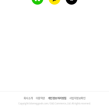
회사소개
이용약관
개인정보처리방침
사업자정보확인
Copyright©domeggook.com / G&G Commerce, Ltd. All rights reserved.