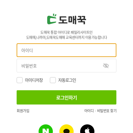
도매꾹 통합 아이디로 패밀리사이트인
도매매,나까마,도매꾹도매매 교육센터까지 이용가능합니다
아이디저장
자동로그인
회원가입
아이디 · 비밀번호 찾기