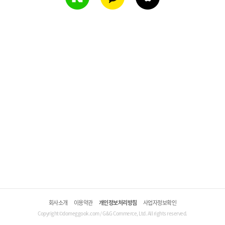
회사소개
이용약관
개인정보처리방침
사업자정보확인
Copyright©domeggook.com / G&G Commerce, Ltd. All rights reserved.