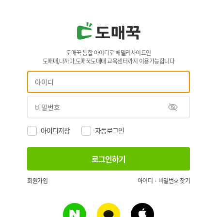
도매꾹 통합 아이디로 패밀리사이트인
도매매,나까마,도매꾹도매매 교육센터까지 이용가능합니다
아이디저장
자동로그인
회원가입
아이디 · 비밀번호 찾기