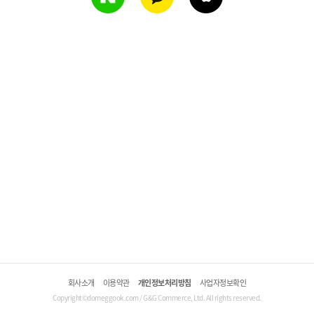
회사소개
이용약관
개인정보처리방침
사업자정보확인
Copyright©domeggook.com / G&G Commerce, Ltd. All rights reserved.