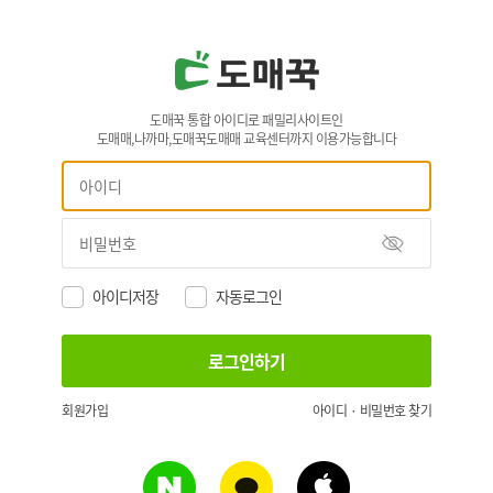
도매꾹 통합 아이디로 패밀리사이트인
도매매,나까마,도매꾹도매매 교육센터까지 이용가능합니다
아이디저장
자동로그인
회원가입
아이디 · 비밀번호 찾기