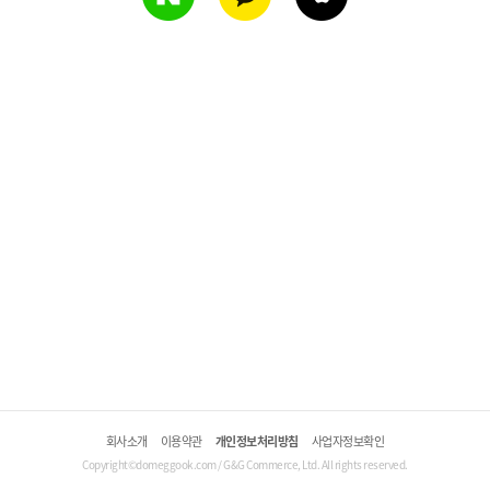
회사소개
이용약관
개인정보처리방침
사업자정보확인
Copyright©domeggook.com / G&G Commerce, Ltd. All rights reserved.