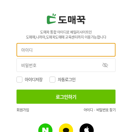
도매꾹 통합 아이디로 패밀리사이트인
도매매,나까마,도매꾹도매매 교육센터까지 이용가능합니다
아이디저장
자동로그인
회원가입
아이디 · 비밀번호 찾기