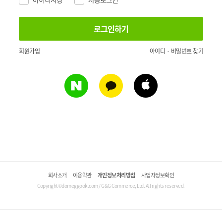
회원가입
아이디 · 비밀번호 찾기
회사소개
이용약관
개인정보처리방침
사업자정보확인
Copyright©domeggook.com / G&G Commerce, Ltd. All rights reserved.