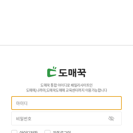
도매꾹 통합 아이디로 패밀리사이트인
도매매,나까마,도매꾹도매매 교육센터까지 이용가능합니다
아이디저장
자동로그인