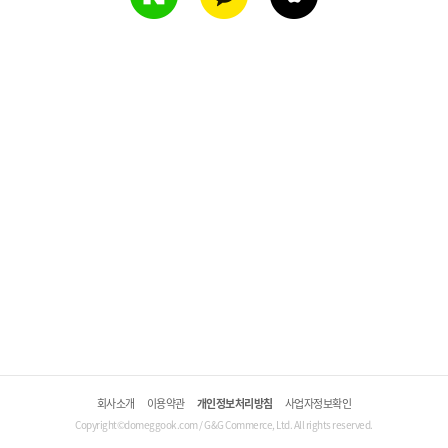
회사소개
이용약관
개인정보처리방침
사업자정보확인
Copyright©domeggook.com / G&G Commerce, Ltd. All rights reserved.