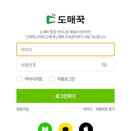
도매꾹 통합 아이디로 패밀리사이트인
도매매,나까마,도매꾹도매매 교육센터까지 이용가능합니다
아이디저장
자동로그인
회원가입
아이디 · 비밀번호 찾기