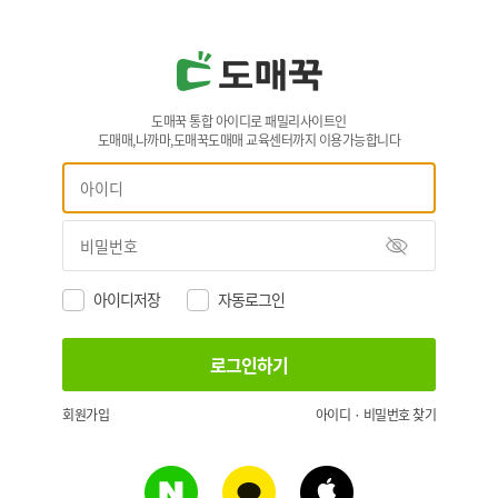
도매꾹 통합 아이디로 패밀리사이트인
도매매,나까마,도매꾹도매매 교육센터까지 이용가능합니다
아이디저장
자동로그인
회원가입
아이디 · 비밀번호 찾기