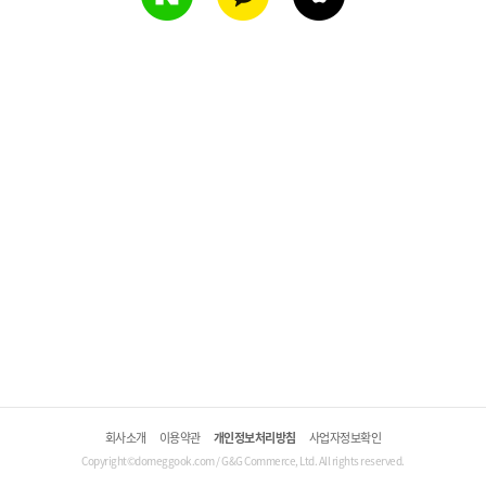
회사소개
이용약관
개인정보처리방침
사업자정보확인
Copyright©domeggook.com / G&G Commerce, Ltd. All rights reserved.